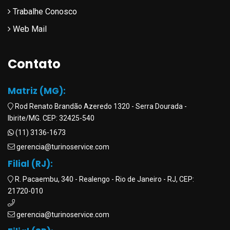
Trabalhe Conosco
Web Mail
Contato
Matriz (MG):
Rod Renato Brandão Azeredo 1320 - Serra Dourada -
Ibirite/MG. CEP: 32425-540
(11) 3136-1673
gerencia@turinoservice.com
Filial (RJ):
R. Pacaembu, 340 - Realengo - Rio de Janeiro - RJ, CEP:
21720-010
gerencia@turinoservice.com