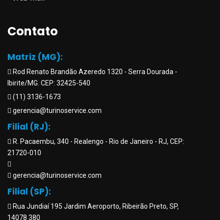
Contato
Matriz (MG):
Rod Renato Brandão Azeredo 1320 - Serra Dourada -
Ibirite/MG. CEP: 32425-540
(11) 3136-1673
gerencia@turinoservice.com
Filial (RJ):
R. Pacaembu, 340 - Realengo - Rio de Janeiro - RJ, CEP:
21720-010
gerencia@turinoservice.com
Filial (SP):
Rua Jundiaí 195 Jardim Aeroporto, Ribeirão Preto, SP,
14078 380