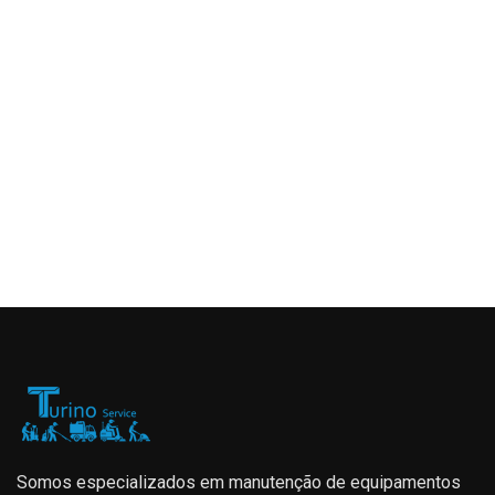
Solicite agora um orçamento!
(11) 3136-1673
Somos especializados em manutenção de equipamentos