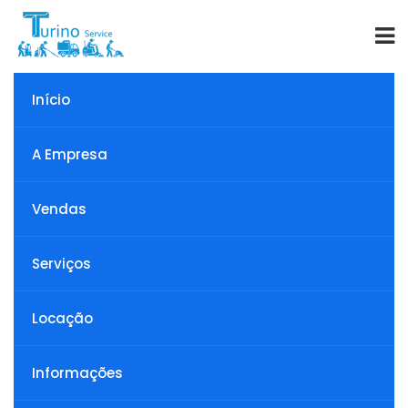
Início
Informações
A Empresa
Vendas
Serviços
Locação de
Locação
Informações
lavadora de