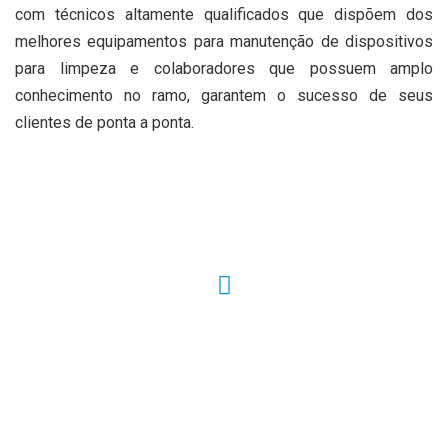
com técnicos altamente qualificados que dispõem dos
melhores equipamentos para manutenção de dispositivos
para limpeza e colaboradores que possuem amplo
conhecimento no ramo, garantem o sucesso de seus
clientes de ponta a ponta.
Solicite agora um orçamento!
(11) 3136-1673