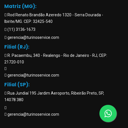
Matriz (MG):
Rod Renato Brandão Azeredo 1320 - Serra Dourada -
Ibirite/MG. CEP: 32425-540
(11) 3136-1673
gerencia@turinoservice.com
Filial (RJ):
R. Pacaembu, 340 - Realengo - Rio de Janeiro - RJ, CEP:
21720-010
gerencia@turinoservice.com
Filial (SP):
Rua Jundiaí 195 Jardim Aeroporto, Ribeirão Preto, SP,
14078 380
gerencia@turinoservice.com