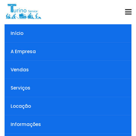
Início
Informações
A Empresa
Vendas
Serviços
Peças para
Locação
Informações
enceradeira