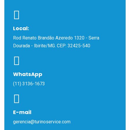
Local:
Rod Renato Brandão Azeredo 1320 - Serra
Dourada - Ibirite/MG. CEP: 32425-540
WhatsApp
(11) 3136-1673
E-mail
gerencia@turinoservice.com