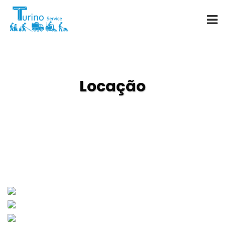
Início
Locação
A Empresa
Vendas
Serviços
Locação
Informações