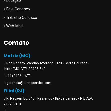
Locação
Fale Conosco
Trabalhe Conosco
Web Mail
Contato
Matriz (MG):
Rod Renato Brandão Azeredo 1320 - Serra Dourada -
Ibirite/MG. CEP: 32425-540
(11) 3136-1673
gerencia@turinoservice.com
Filial (RJ):
R. Pacaembu, 340 - Realengo - Rio de Janeiro - RJ, CEP:
21720-010